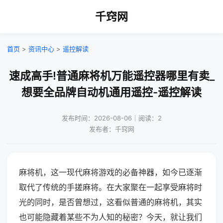
千窍网
首页
>
资讯中心
>
遥控解读
速成高手!普通麻将机万能遥控器哪里有卖_
想要全品牌自动机通用遥控-遥控解读
发布时间：2026-08-06｜阅读：2
发布者：千窍网
麻将机，这一现代麻将游戏的必备神器，如今已逐渐
取代了传统的手搓麻将。在大家聚在一起享受麻将时
光的同时，是否曾想过，这看似普通的麻将机，其实
也可能隐藏着某些不为人知的秘密？今天，就让我们