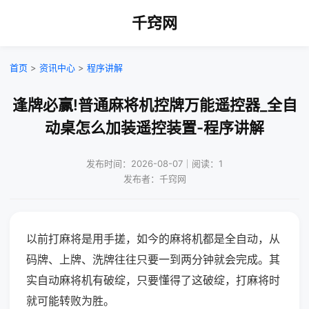
千窍网
首页
>
资讯中心
>
程序讲解
逢牌必赢!普通麻将机控牌万能遥控器_全自
动桌怎么加装遥控装置-程序讲解
发布时间：2026-08-07｜阅读：1
发布者：千窍网
以前打麻将是用手搓，如今的麻将机都是全自动，从
码牌、上牌、洗牌往往只要一到两分钟就会完成。其
实自动麻将机有破绽，只要懂得了这破绽，打麻将时
就可能转败为胜。