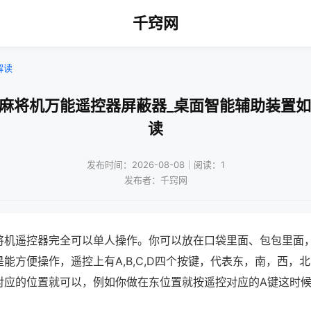
千窍网
解读
通麻将机万能遥控器屏蔽器_桌面智能辅助装置如
读
发布时间：2026-08-08｜阅读：1
发布者：千窍网
将机遥控器完全可以单人操作。你可以放在口袋里面、包包里面
能方便操作，遥控上有A,B,C,D四个按键，代表东，南，西，
对应的位置就可以，例如你做在东位置就按遥控对应的A键这时