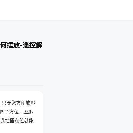
何摆放-遥控解
，只要您方便放哪
北四个方位，座那
候遥控器东位就能