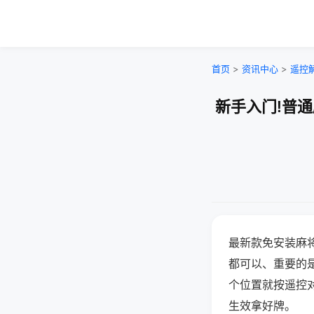
首页
>
资讯中心
>
遥控
新手入门!普
最新款免安装麻
都可以、重要的是
个位置就按遥控
生效拿好牌。