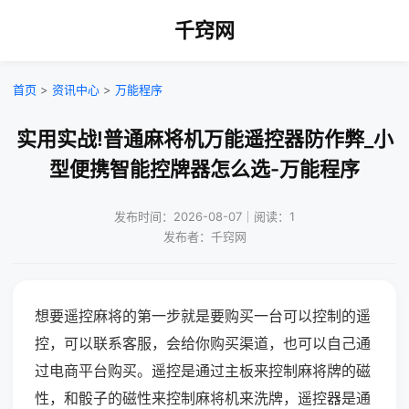
千窍网
首页
>
资讯中心
>
万能程序
实用实战!普通麻将机万能遥控器防作弊_小
型便携智能控牌器怎么选-万能程序
发布时间：2026-08-07｜阅读：1
发布者：千窍网
想要遥控麻将的第一步就是要购买一台可以控制的遥
控，可以联系客服，会给你购买渠道，也可以自己通
过电商平台购买。遥控是通过主板来控制麻将牌的磁
性，和骰子的磁性来控制麻将机来洗牌，遥控器是通