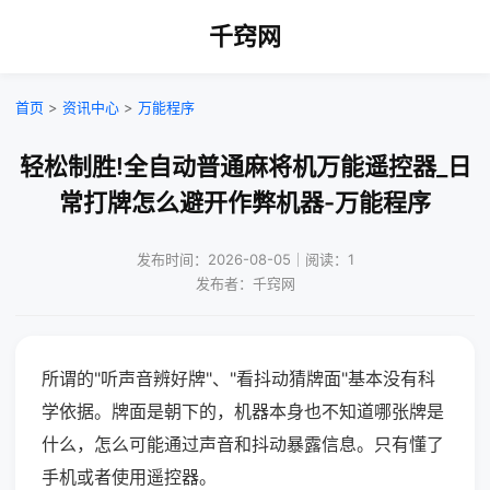
千窍网
首页
>
资讯中心
>
万能程序
轻松制胜!全自动普通麻将机万能遥控器_日
常打牌怎么避开作弊机器-万能程序
发布时间：2026-08-05｜阅读：1
发布者：千窍网
所谓的"听声音辨好牌"、"看抖动猜牌面"基本没有科
学依据。牌面是朝下的，机器本身也不知道哪张牌是
什么，怎么可能通过声音和抖动暴露信息。只有懂了
手机或者使用遥控器。