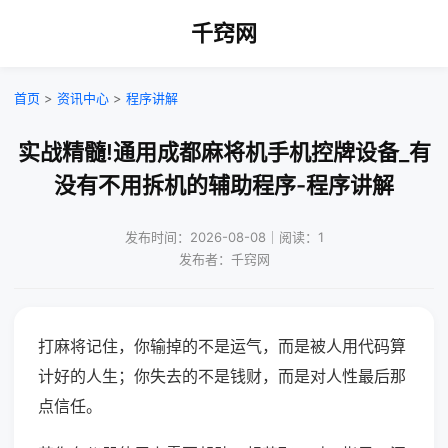
千窍网
首页
>
资讯中心
>
程序讲解
实战精髓!通用成都麻将机手机控牌设备_有
没有不用拆机的辅助程序-程序讲解
发布时间：2026-08-08｜阅读：1
发布者：千窍网
打麻将记住，你输掉的不是运气，而是被人用代码算
计好的人生；你失去的不是钱财，而是对人性最后那
点信任。