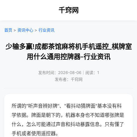
千窍网
首页
>
资讯中心
>
行业资讯
少输多赢!成都茶馆麻将机手机遥控_棋牌室
用什么通用控牌器-行业资讯
发布时间：2026-08-06｜阅读：1
发布者：千窍网
所谓的"听声音辨好牌"、"看抖动猜牌面"基本没有科
学依据。牌面是朝下的，机器本身也不知道哪张牌是
什么，怎么可能通过声音和抖动暴露信息。只有懂了
手机或者使用遥控器。