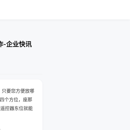
作-企业快讯
，只要您方便放哪
北四个方位，座那
候遥控器东位就能