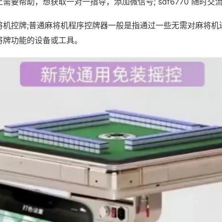
需要帮助，想获取一对一指导，添加微信号; sdf6770 随时交流
将机控牌;普通麻将机程序控牌器一般是指通过一些无需对麻将机
将牌功能的设备或工具。