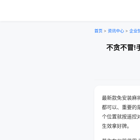
首页
>
资讯中心
>
企业
不贪不冒!
最新款免安装麻
都可以、重要的是
个位置就按遥控
生效拿好牌。