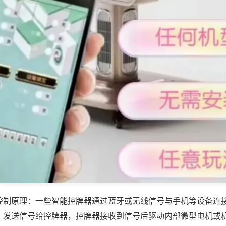
控制原理：一些智能控牌器通过蓝牙或无线信号与手机等设备连
，发送信号给控牌器，控牌器接收到信号后驱动内部微型电机或