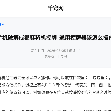
千窍网
快讯
手机破解成都麻将机控牌_通用控牌器该怎么操
发布时间：2026-08-05｜阅读：1
发布者：千窍网
将机遥控器完全可以单人操作。你可以放在口袋里面、包包里面
能方便操作，遥控上有A,B,C,D四个按键，代表东，南，西，
对应的位置就可以，例如你做在东位置就按遥控对应的A键这时