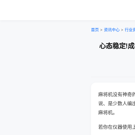
首页
>
资讯中心
>
行业
心态稳定!
麻将机没有神奇的
说、是少数人编
麻将机。
若你在仪器使用上