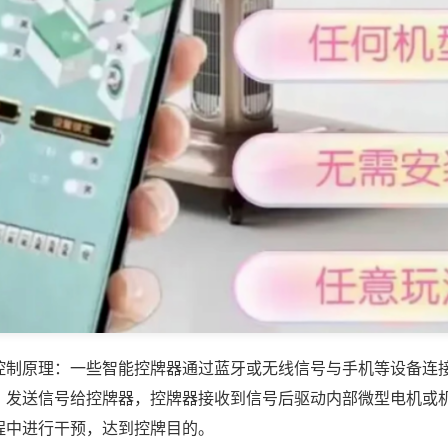
控制原理：一些智能控牌器通过蓝牙或无线信号与手机等设备连
，发送信号给控牌器，控牌器接收到信号后驱动内部微型电机或
程中进行干预，达到控牌目的。