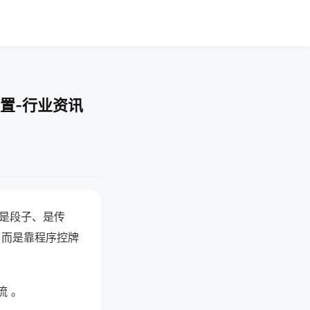
置-行业资讯
半是段子、是传
，而是靠程序控牌
流 。