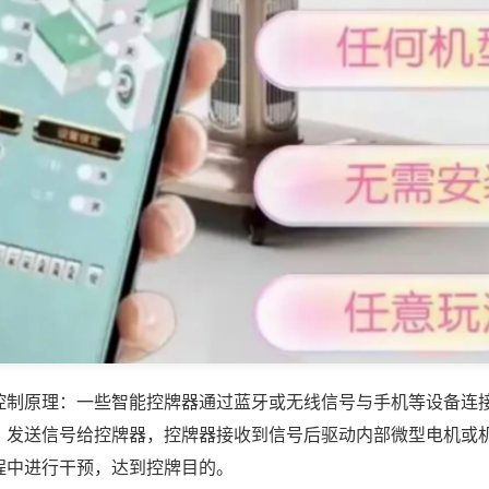
控制原理：一些智能控牌器通过蓝牙或无线信号与手机等设备连
，发送信号给控牌器，控牌器接收到信号后驱动内部微型电机或
程中进行干预，达到控牌目的。