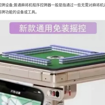
控牌设备;普通麻将机程序控牌器一般是指通过一些无需对麻将机
将牌功能的设备或工具。