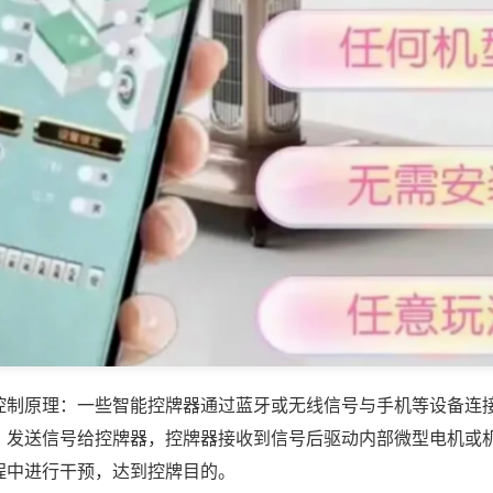
控制原理：一些智能控牌器通过蓝牙或无线信号与手机等设备连
，发送信号给控牌器，控牌器接收到信号后驱动内部微型电机或
程中进行干预，达到控牌目的。