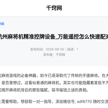
千窍网
讲解
杭州麻将机精准控牌设备_万能遥控怎么快速配
发布时间：2026-08-05｜阅读：1
发布者：千窍网
代麻将游戏的必备神器，如今已逐渐取代了传统的手搓麻将。在
，是否曾想过，这看似普通的麻将机，其实也可能隐藏着某些不
起揭开麻将机背后的那些猫腻，探寻输钱之谜的真相。
需要帮助，想获取一对一指导，添加微信号; sdf6770 随时交流