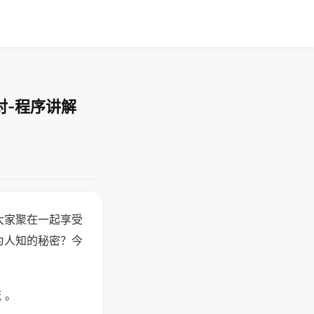
对-程序讲解
大家聚在一起享受
为人知的秘密？今
 。