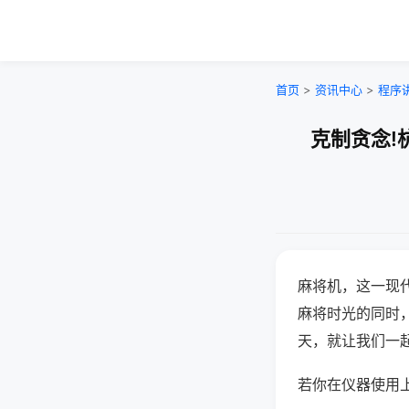
首页
>
资讯中心
>
程序
克制贪念!
麻将机，这一现
麻将时光的同时
天，就让我们一
若你在仪器使用上