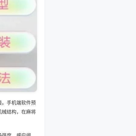
接。手机端软件预
机械结构，在麻将
场强度、感应阈