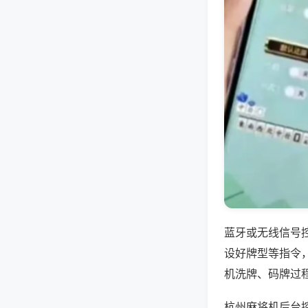
蓝牙或无线信号
设好牌型等指令
机洗牌、码牌过
杭州麻将机后台