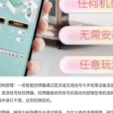
控制原理：一些智能控牌器通过蓝牙或无线信号与手机等设备连
，发送信号给控牌器，控牌器接收到信号后驱动内部微型电机或
程中进行干预，达到控牌目的。
控牌器，解锁主板隐藏后台调试界面，自定义修改洗牌周期、磁