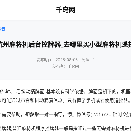
千窍网
科普
杭州麻将机后台控牌器_去哪里买小型麻将机遥
发布时间：2026-08-06｜阅读：1
发布者：千窍网
好牌"、"看抖动猜牌面"基本没有科学依据。牌面是朝下的，机
么可能通过声音和抖动暴露信息。只有懂了手机或者使用遥控器
需要帮助，想获取一对一指导，添加微信号; sdf6770 随时交流
控牌器;普通麻将机程序控牌器一般是指通过一些无需对麻将机进