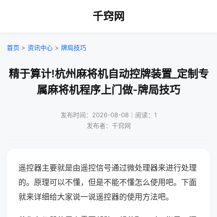
千窍网
首页
>
资讯中心
>
牌局技巧
精于算计!杭州麻将机自动控牌装置_定制专
属麻将机程序上门做-牌局技巧
发布时间：2026-08-08｜阅读：1
发布者：千窍网
遥控器主要就是由遥控信号通过微处理器来进行处理
的。原理可以不懂，但是不能不懂怎么使用吧。下面
就来详细给大家说一说遥控器的使用方法吧。