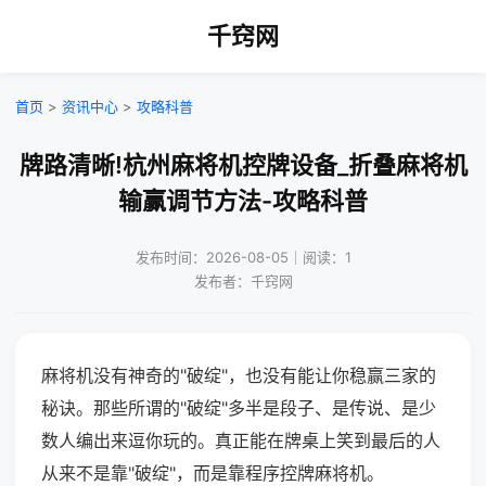
千窍网
首页
>
资讯中心
>
攻略科普
牌路清晰!杭州麻将机控牌设备_折叠麻将机
输赢调节方法-攻略科普
发布时间：2026-08-05｜阅读：1
发布者：千窍网
麻将机没有神奇的"破绽"，也没有能让你稳赢三家的
秘诀。那些所谓的"破绽"多半是段子、是传说、是少
数人编出来逗你玩的。真正能在牌桌上笑到最后的人
从来不是靠"破绽"，而是靠程序控牌麻将机。