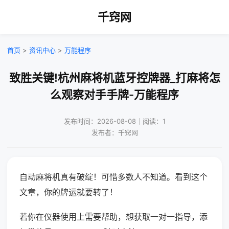
千窍网
首页
>
资讯中心
>
万能程序
致胜关键!杭州麻将机蓝牙控牌器_打麻将怎
么观察对手手牌-万能程序
发布时间：2026-08-08｜阅读：1
发布者：千窍网
自动麻将机真有破绽！可惜多数人不知道。看到这个
文章，你的牌运就要转了！
若你在仪器使用上需要帮助，想获取一对一指导，添