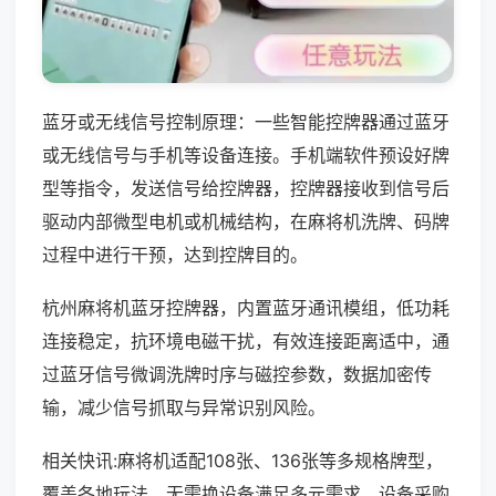
蓝牙或无线信号控制原理：一些智能控牌器通过蓝牙
或无线信号与手机等设备连接。手机端软件预设好牌
型等指令，发送信号给控牌器，控牌器接收到信号后
驱动内部微型电机或机械结构，在麻将机洗牌、码牌
过程中进行干预，达到控牌目的。
杭州麻将机蓝牙控牌器，内置蓝牙通讯模组，低功耗
连接稳定，抗环境电磁干扰，有效连接距离适中，通
过蓝牙信号微调洗牌时序与磁控参数，数据加密传
输，减少信号抓取与异常识别风险。
相关快讯:麻将机适配108张、136张等多规格牌型，
覆盖各地玩法，无需换设备满足多元需求，设备采购