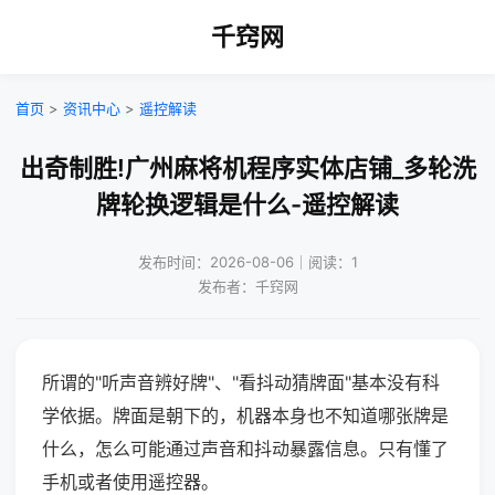
千窍网
首页
>
资讯中心
>
遥控解读
出奇制胜!广州麻将机程序实体店铺_多轮洗
牌轮换逻辑是什么-遥控解读
发布时间：2026-08-06｜阅读：1
发布者：千窍网
所谓的"听声音辨好牌"、"看抖动猜牌面"基本没有科
学依据。牌面是朝下的，机器本身也不知道哪张牌是
什么，怎么可能通过声音和抖动暴露信息。只有懂了
手机或者使用遥控器。