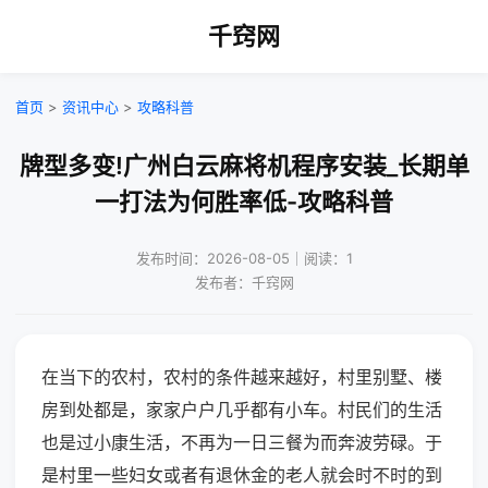
千窍网
首页
>
资讯中心
>
攻略科普
牌型多变!广州白云麻将机程序安装_长期单
一打法为何胜率低-攻略科普
发布时间：2026-08-05｜阅读：1
发布者：千窍网
在当下的农村，农村的条件越来越好，村里别墅、楼
房到处都是，家家户户几乎都有小车。村民们的生活
也是过小康生活，不再为一日三餐为而奔波劳碌。于
是村里一些妇女或者有退休金的老人就会时不时的到