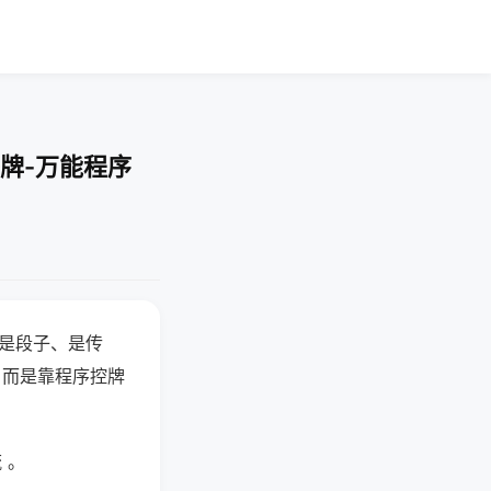
牌-万能程序
半是段子、是传
，而是靠程序控牌
 。