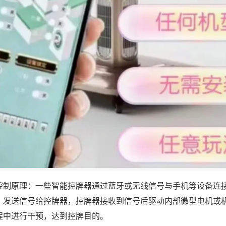
控制原理：一些智能控牌器通过蓝牙或无线信号与手机等设备连
，发送信号给控牌器，控牌器接收到信号后驱动内部微型电机或
程中进行干预，达到控牌目的。