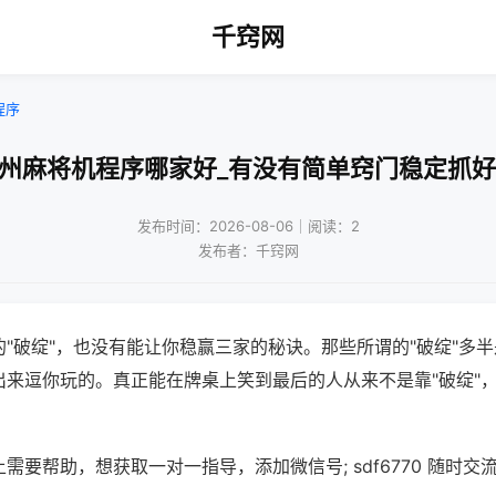
千窍网
程序
广州麻将机程序哪家好_有没有简单窍门稳定抓好
发布时间：2026-08-06｜阅读：2
发布者：千窍网
"破绽"，也没有能让你稳赢三家的秘诀。那些所谓的"破绽"多
出来逗你玩的。真正能在牌桌上笑到最后的人从来不是靠"破绽"
需要帮助，想获取一对一指导，添加微信号; sdf6770 随时交流