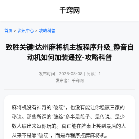
千窍网
首页
>
资讯中心
>
攻略科普
致胜关键!达州麻将机主板程序升级_静音自
动机如何加装遥控-攻略科普
发布时间：2026-08-08｜阅读：1
发布者：千窍网
麻将机没有神奇的"破绽"，也没有能让你稳赢三家的
秘诀。那些所谓的"破绽"多半是段子、是传说、是少
数人编出来逗你玩的。真正能在牌桌上笑到最后的人
从来不是靠"破绽"，而是靠程序控牌麻将机。