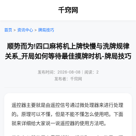
千窍网
首页
>
资讯中心
>
牌局技巧
顺势而为!四口麻将机上牌快慢与洗牌规律
关系_开局如何等待最佳摸牌时机-牌局技巧
发布时间：2026-08-08｜阅读：2
发布者：千窍网
遥控器主要就是由遥控信号通过微处理器来进行处理
的。原理可以不懂，但是不能不懂怎么使用吧。下面
就来详细给大家说一说遥控器的使用方法吧。