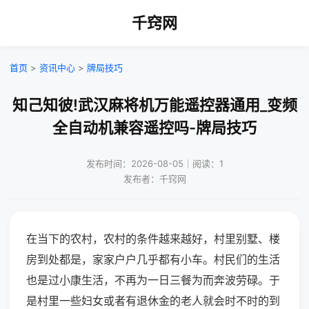
千窍网
首页
>
资讯中心
>
牌局技巧
知己知彼!武汉麻将机万能遥控器通用_变频
全自动机兼容遥控吗-牌局技巧
发布时间：2026-08-05｜阅读：1
发布者：千窍网
在当下的农村，农村的条件越来越好，村里别墅、楼
房到处都是，家家户户几乎都有小车。村民们的生活
也是过小康生活，不再为一日三餐为而奔波劳碌。于
是村里一些妇女或者有退休金的老人就会时不时的到