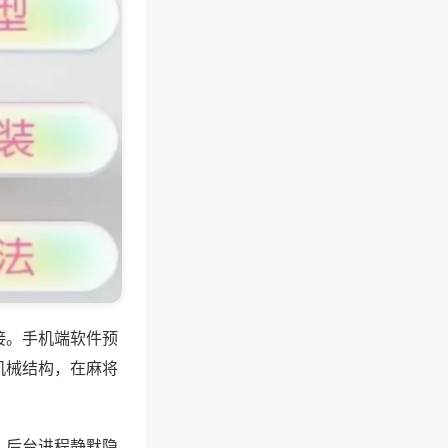
接。手机端软件预
机械结构，在麻将
，后台进程静默隐