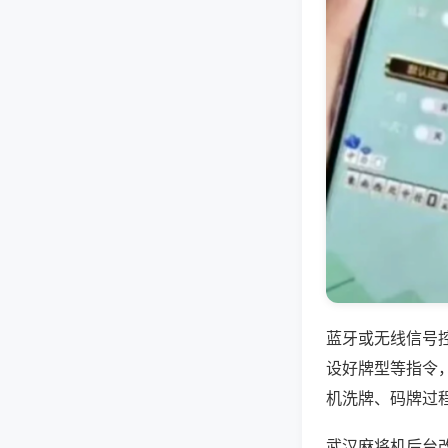
蓝牙或无线信号
设好牌型等指令
机洗牌、码牌过
武汉麻将机后台