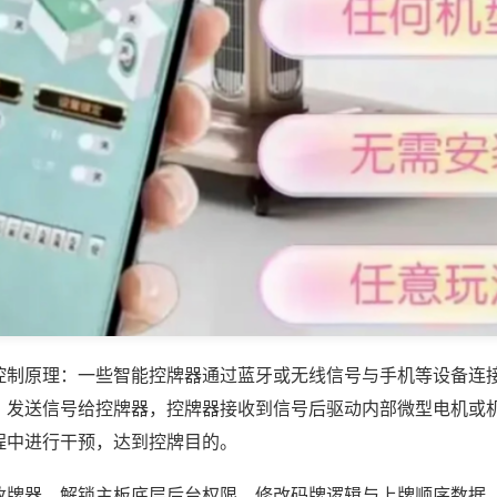
控制原理：一些智能控牌器通过蓝牙或无线信号与手机等设备连
，发送信号给控牌器，控牌器接收到信号后驱动内部微型电机或
程中进行干预，达到控牌目的。
改牌器，解锁主板底层后台权限，修改码牌逻辑与上牌顺序数据