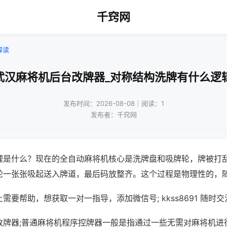
千窍网
解读
武汉麻将机后台改牌器_对称结构洗牌有什么逻
发布时间：2026-08-08｜阅读：1
发布者：千窍网
理是什么？现在的全自动麻将机核心是洗牌盘和吸牌轮，牌被打
轮一张张吸起送入牌道，最后码放整齐。这个过程是物理性的，
需要帮助，想获取一对一指导，添加微信号; kkss8691 随时交
改牌器;普通麻将机程序控牌器一般是指通过一些无需对麻将机进