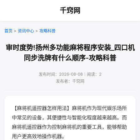
千窍网
首页
>
资讯中心
>
攻略科普
审时度势!扬州多功能麻将程序安装_四口机
同步洗牌有什么顺序-攻略科普
发布时间：2026-08-08｜阅读：2
发布者：千窍网
【麻将机遥控器怎样用法】麻将机作为现代娱乐场所
中常见的设备，其便捷性与智能化程度越来越高。而
麻将机遥控器作为控制麻将机的重要工具，能够帮助
用户更高效地操作机器。