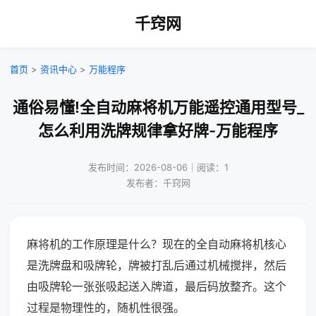
千窍网
首页
>
资讯中心
>
万能程序
通俗易懂!全自动麻将机万能遥控通用型号_
怎么利用洗牌规律拿好牌-万能程序
发布时间：2026-08-06｜阅读：1
发布者：千窍网
麻将机的工作原理是什么？现在的全自动麻将机核心
是洗牌盘和吸牌轮，牌被打乱后通过机械搅拌，然后
由吸牌轮一张张吸起送入牌道，最后码放整齐。这个
过程是物理性的，随机性很强。