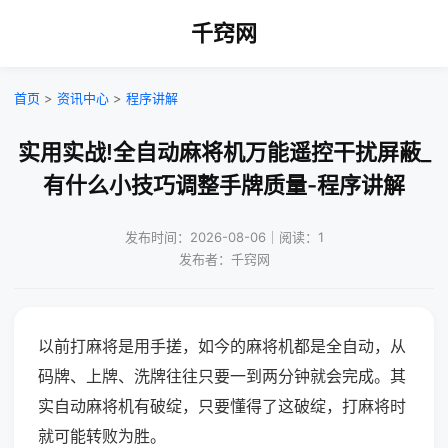
千窍网
首页
>
资讯中心
>
程序讲解
实用实战!全自动麻将机万能遥控干扰屏蔽_
有什么小技巧调整手牌质量-程序讲解
发布时间：2026-08-06｜阅读：1
发布者：千窍网
以前打麻将是用手搓，如今的麻将机都是全自动，从
码牌、上牌、洗牌往往只要一到两分钟就会完成。其
实自动麻将机有破绽，只要懂得了这破绽，打麻将时
就可能转败为胜。