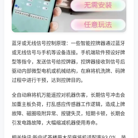
蓝牙或无线信号控制原理：一些智能控牌器通过蓝牙
或无线信号与手机等设备连接。手机端软件预设好牌
型等指令，发送信号给控牌器，控牌器接收到信号后
驱动内部微型电机或机械结构，在麻将机洗牌、码牌
过程中进行干预，达到控牌目的。
全自动麻将机万能遥控对机器伤害，长期信号冲击会
加重主板负荷，打乱感应传感器工作逻辑，造成上牌
故障、磁圈吸附异常、按键失灵，短期卡顿，长期会
引发电路故障，大幅缩减机器使用寿命。
相关快讯:新中式茶楼原木风麻将机适配率93.0%，装