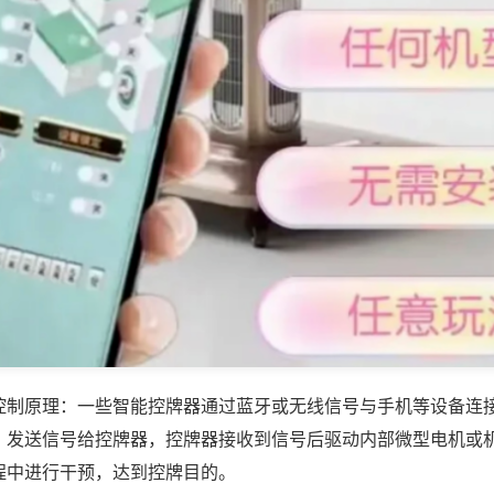
控制原理：一些智能控牌器通过蓝牙或无线信号与手机等设备连
，发送信号给控牌器，控牌器接收到信号后驱动内部微型电机或
程中进行干预，达到控牌目的。