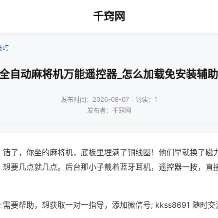
千窍网
技巧
款全自动麻将机万能遥控器_怎么加载免安装辅助
发布时间：2026-08-07｜阅读：1
发布者：千窍网
？错了，你坐的麻将机，底板里埋满了铜线圈！他们早就换了磁
，想要几点就几点。后台那小子戴着蓝牙耳机，遥控器一按，直
需要帮助，想获取一对一指导，添加微信号; kkss8691 随时交