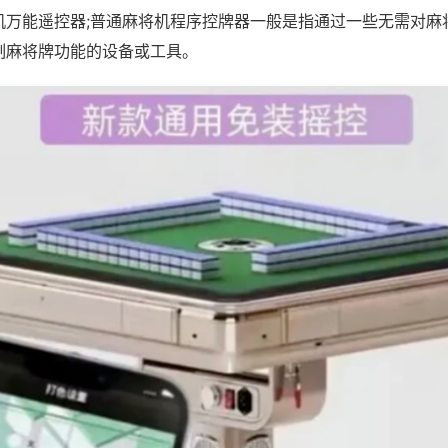
机万能遥控器;普通麻将机程序控牌器一般是指通过一些无需对麻
制麻将牌功能的设备或工具。