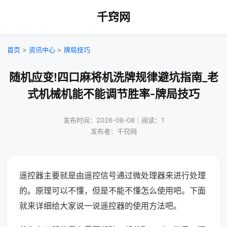
千窍网
首页
>
资讯中心
>
牌局技巧
随机应变!四口麻将机洗牌规律避坑指南_老
式机械机能不能调节胜率-牌局技巧
发布时间：2026-08-08｜阅读：1
发布者：千窍网
遥控器主要就是由遥控信号通过微处理器来进行处理
的。原理可以不懂，但是不能不懂怎么使用吧。下面
就来详细给大家说一说遥控器的使用方法吧。