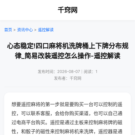
千窍网
首页
>
资讯中心
>
遥控解读
心态稳定!四口麻将机洗牌桶上下牌分布规
律_简易改装遥控怎么操作-遥控解读
发布时间：2026-08-07｜阅读：1
发布者：千窍网
想要遥控麻将的第一步就是要购买一台可以控制的遥
控，可以联系客服，会给你购买渠道，也可以自己通
过电商平台购买。遥控是通过主板来控制麻将牌的磁
性，和骰子的磁性来控制麻将机来洗牌，遥控器是通