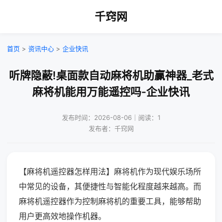
千窍网
首页
>
资讯中心
>
企业快讯
听牌隐蔽!桌面款自动麻将机助赢神器_老式
麻将机能用万能遥控吗-企业快讯
发布时间：2026-08-06｜阅读：1
发布者：千窍网
【麻将机遥控器怎样用法】麻将机作为现代娱乐场所
中常见的设备，其便捷性与智能化程度越来越高。而
麻将机遥控器作为控制麻将机的重要工具，能够帮助
用户更高效地操作机器。