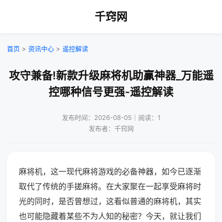
千窍网
首页
>
资讯中心
>
遥控解读
攻守兼备!新款升级麻将机助赢神器_万能遥
控哪种信号更强-遥控解读
发布时间：2026-08-05｜阅读：1
发布者：千窍网
麻将机，这一现代麻将游戏的必备神器，如今已逐渐
取代了传统的手搓麻将。在大家聚在一起享受麻将时
光的同时，是否曾想过，这看似普通的麻将机，其实
也可能隐藏着某些不为人知的秘密？今天，就让我们