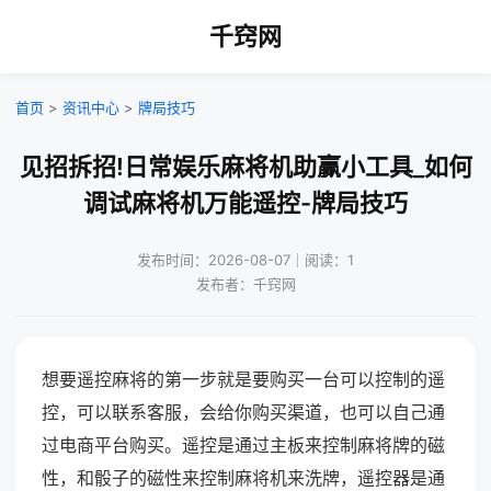
千窍网
首页
>
资讯中心
>
牌局技巧
见招拆招!日常娱乐麻将机助赢小工具_如何
调试麻将机万能遥控-牌局技巧
发布时间：2026-08-07｜阅读：1
发布者：千窍网
想要遥控麻将的第一步就是要购买一台可以控制的遥
控，可以联系客服，会给你购买渠道，也可以自己通
过电商平台购买。遥控是通过主板来控制麻将牌的磁
性，和骰子的磁性来控制麻将机来洗牌，遥控器是通