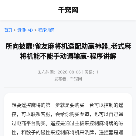
千窍网
首页
>
资讯中心
>
程序讲解
所向披靡!雀友麻将机适配助赢神器_老式麻
将机能不能手动调输赢-程序讲解
发布时间：2026-08-06｜阅读：1
发布者：千窍网
想要遥控麻将的第一步就是要购买一台可以控制的遥
控，可以联系客服，会给你购买渠道，也可以自己通
过电商平台购买。遥控是通过主板来控制麻将牌的磁
性，和骰子的磁性来控制麻将机来洗牌，遥控器是通