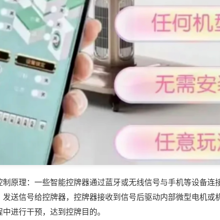
控制原理：一些智能控牌器通过蓝牙或无线信号与手机等设备连
，发送信号给控牌器，控牌器接收到信号后驱动内部微型电机或
程中进行干预，达到控牌目的。