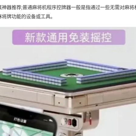
赢神器推荐;普通麻将机程序控牌器一般是指通过一些无需对麻将
麻将牌功能的设备或工具。