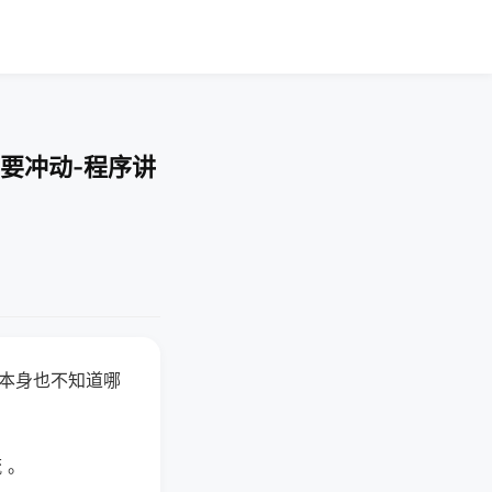
要冲动-程序讲
器本身也不知道哪
。
 。