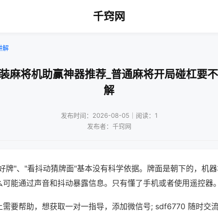
千窍网
讲解
改装麻将机助赢神器推荐_普通麻将开局碰杠要不
解
发布时间：2026-08-05｜阅读：1
发布者：千窍网
好牌"、"看抖动猜牌面"基本没有科学依据。牌面是朝下的，机
么可能通过声音和抖动暴露信息。只有懂了手机或者使用遥控器
需要帮助，想获取一对一指导，添加微信号; sdf6770 随时交流