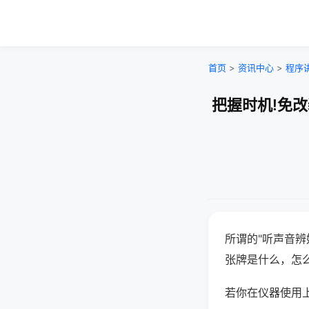
首页
>
资讯中心
>
程序
把握时机!免
所谓的"听声音辨
张牌是什么，怎
若你在仪器使用上