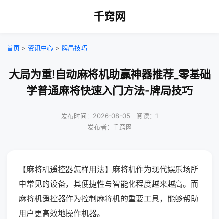
千窍网
首页
>
资讯中心
>
牌局技巧
大局为重!自动麻将机助赢神器推荐_零基础
学普通麻将快速入门方法-牌局技巧
发布时间：2026-08-05｜阅读：1
发布者：千窍网
【麻将机遥控器怎样用法】麻将机作为现代娱乐场所
中常见的设备，其便捷性与智能化程度越来越高。而
麻将机遥控器作为控制麻将机的重要工具，能够帮助
用户更高效地操作机器。