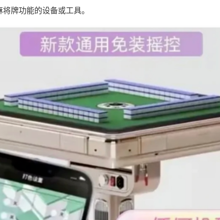
麻将牌功能的设备或工具。