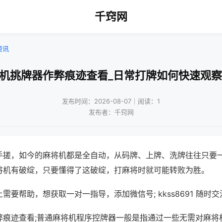
千窍网
资讯
将机挑牌器作弊痕迹查看_日常打牌如何快速观察
发布时间：2026-08-07｜阅读：1
发布者：千窍网
手搓，如今的麻将机都是全自动，从码牌、上牌、洗牌往往只要
将机有破绽，只要懂得了这破绽，打麻将时就可能转败为胜。
需要帮助，想获取一对一指导，添加微信号; kkss8691 随时交
弊痕迹查看;普通麻将机程序控牌器一般是指通过一些无需对麻将