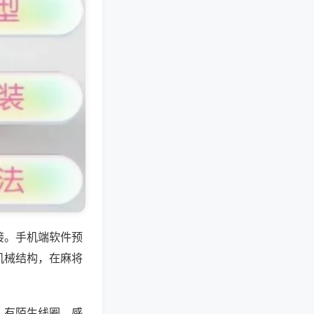
接。手机端软件预
机械结构，在麻将
，有陌生线圈、感