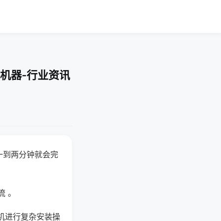
机器-行业资讯
一到两分钟就会完
流 。
机进行复杂安装操