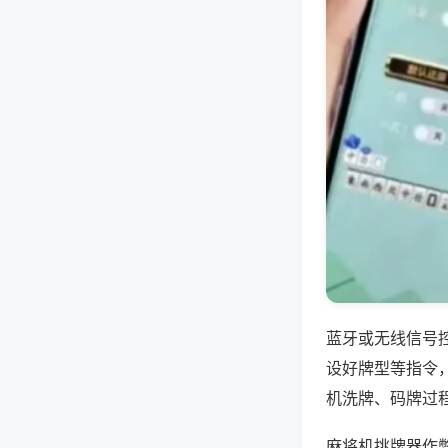
蓝牙或无线信号
设好牌型等指令
机洗牌、码牌过
麻将机挑牌器作