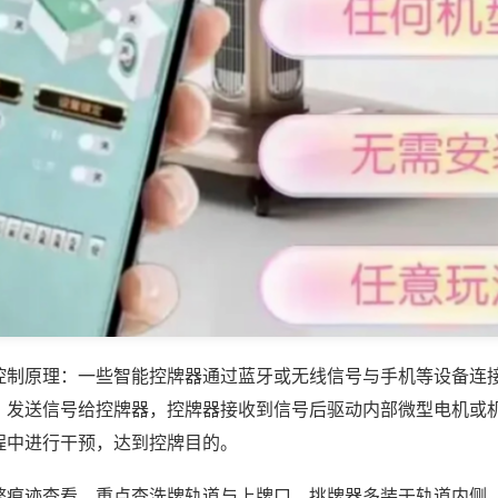
控制原理：一些智能控牌器通过蓝牙或无线信号与手机等设备连
，发送信号给控牌器，控牌器接收到信号后驱动内部微型电机或
程中进行干预，达到控牌目的。
弊痕迹查看，重点查洗牌轨道与上牌口，挑牌器多装于轨道内侧