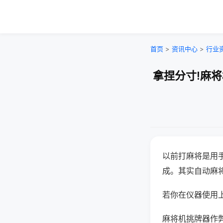
首页
>
资讯中心
>
行业
拿捏分寸!麻
以前打麻将是用
成。其实自动麻
若你在仪器使用上
麻将机挑牌器作