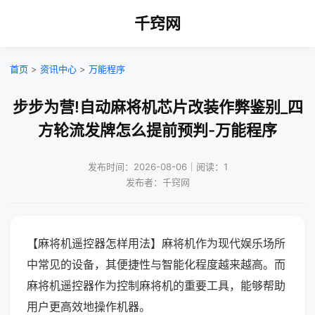
千窍网
首页
>
资讯中心
>
万能程序
步步为营!自动麻将机芯片改装作弊鉴别_四
方轮流发牌怎么提前预判-万能程序
发布时间：2026-08-06｜阅读：1
发布者：千窍网
【麻将机遥控器怎样用法】麻将机作为现代娱乐场所
中常见的设备，其便捷性与智能化程度越来越高。而
麻将机遥控器作为控制麻将机的重要工具，能够帮助
用户更高效地操作机器。