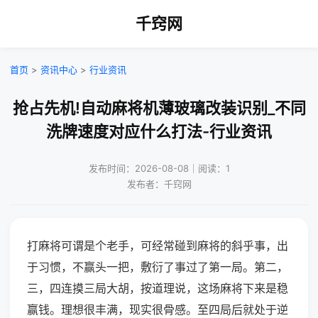
千窍网
首页
>
资讯中心
>
行业资讯
抢占先机!自动麻将机薄玻璃改装识别_不同
洗牌速度对应什么打法-行业资讯
发布时间：2026-08-08｜阅读：1
发布者：千窍网
打麻将可谓是个老手，可经常碰到麻将的斜乎事，出
于习惯，不赢头一把，敷衍了事过了第一局。第二，
三，四连摸三局大胡，按道理说，这场麻将下来是稳
赢钱。理想很丰满，现实很骨感。至四局后就处于逆