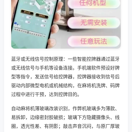
蓝牙或无线信号控制原理：一些智能控牌器通过蓝牙
或无线信号与手机等设备连接。手机端软件预设好牌
型等指令，发送信号给控牌器，控牌器接收到信号后
驱动内部微型电机或机械结构，在麻将机洗牌、码牌
过程中进行干预，达到控牌目的。
自动麻将机薄玻璃改装识别，作弊机玻璃多为薄款、
易拆卸，边缘密封胶破损；玻璃下方隐藏摄像头、线
圈，透光性差、有阴影；敲击声音沉闷，与原厂厚玻