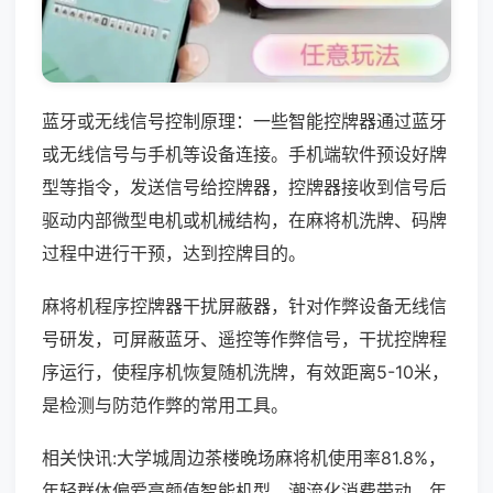
蓝牙或无线信号控制原理：一些智能控牌器通过蓝牙
或无线信号与手机等设备连接。手机端软件预设好牌
型等指令，发送信号给控牌器，控牌器接收到信号后
驱动内部微型电机或机械结构，在麻将机洗牌、码牌
过程中进行干预，达到控牌目的。
麻将机程序控牌器干扰屏蔽器，针对作弊设备无线信
号研发，可屏蔽蓝牙、遥控等作弊信号，干扰控牌程
序运行，使程序机恢复随机洗牌，有效距离5-10米，
是检测与防范作弊的常用工具。
相关快讯:大学城周边茶楼晚场麻将机使用率81.8%，
年轻群体偏爱高颜值智能机型，潮流化消费带动，年