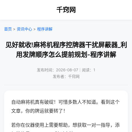
千窍网
首页
>
资讯中心
>
程序讲解
见好就收!麻将机程序控牌器干扰屏蔽器_利
用发牌顺序怎么提前规划-程序讲解
发布时间：2026-08-07｜阅读：1
发布者：千窍网
自动麻将机真有破绽！可惜多数人不知道。看到这个
文章，你的牌运就要转了！
若你在仪器使用上需要帮助，想获取一对一指导，添