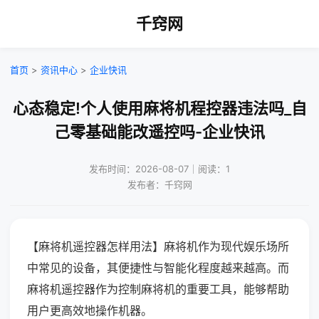
千窍网
首页
>
资讯中心
>
企业快讯
心态稳定!个人使用麻将机程控器违法吗_自
己零基础能改遥控吗-企业快讯
发布时间：2026-08-07｜阅读：1
发布者：千窍网
【麻将机遥控器怎样用法】麻将机作为现代娱乐场所
中常见的设备，其便捷性与智能化程度越来越高。而
麻将机遥控器作为控制麻将机的重要工具，能够帮助
用户更高效地操作机器。