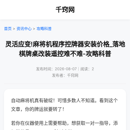
千窍网
首页
>
资讯中心
>
攻略科普
灵活应变!麻将机程序控牌器安装价格_落地
棋牌桌改装遥控难不难-攻略科普
发布时间：2026-08-07｜阅读：2
发布者：千窍网
自动麻将机真有破绽！可惜多数人不知道。看到这个
文章，你的牌运就要转了！
若你在仪器使用上需要帮助，想获取一对一指导，添