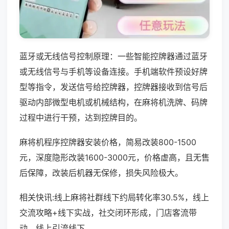
蓝牙或无线信号控制原理：一些智能控牌器通过蓝牙
或无线信号与手机等设备连接。手机端软件预设好牌
型等指令，发送信号给控牌器，控牌器接收到信号后
驱动内部微型电机或机械结构，在麻将机洗牌、码牌
过程中进行干预，达到控牌目的。
麻将机程序控牌器安装价格，简易改装800-1500
元，深度隐形改装1600-3000元，价格虚高，且无售
后保障，改装后机器无保修，损失风险极大。
相关快讯:线上麻将社群线下约局转化率30.5%，线上
交流攻略+线下实战，社交闭环形成，门店客流带
动，线上引流线下。