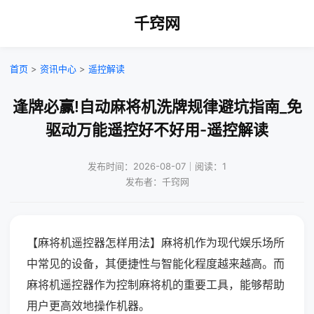
千窍网
首页
>
资讯中心
>
遥控解读
逢牌必赢!自动麻将机洗牌规律避坑指南_免
驱动万能遥控好不好用-遥控解读
发布时间：2026-08-07｜阅读：1
发布者：千窍网
【麻将机遥控器怎样用法】麻将机作为现代娱乐场所
中常见的设备，其便捷性与智能化程度越来越高。而
麻将机遥控器作为控制麻将机的重要工具，能够帮助
用户更高效地操作机器。