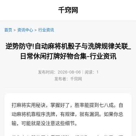
千窍网
首页
>
资讯中心
>
行业资讯
逆势防守!自动麻将机骰子与洗牌规律关联_
日常休闲打牌好物合集-行业资讯
发布时间：2026-08-06｜阅读：1
发布者：千窍网
打麻将实用秘诀，掌握好了，胜率能提到七八成。自
动麻将机靠程序洗牌，有规律，就有漏洞。如果你总
输，可能就是没注意这些细节。