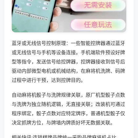
蓝牙或无线信号控制原理：一些智能控牌器通过蓝牙
或无线信号与手机等设备连接。手机端软件预设好牌
型等指令，发送信号给控牌器，控牌器接收到信号后
驱动内部微型电机或机械结构，在麻将机洗牌、码牌
过程中进行干预，达到控牌目的。
自动麻将机骰子与洗牌规律关联，原厂机型骰子点数
与洗牌为独立随机逻辑，无直接关联；改装机可通过
程序绑定，骰子点数对应特定牌序，普通机型骰子仅
决定抓牌方位，与牌墙内牌质好坏无数据关联。
相关快讯:连锁棋牌品牌统一采购品牌麻将机占比