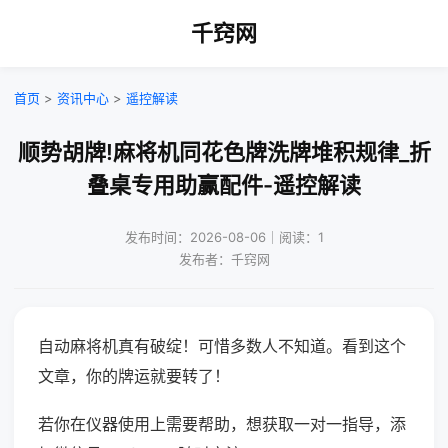
千窍网
首页
>
资讯中心
>
遥控解读
顺势胡牌!麻将机同花色牌洗牌堆积规律_折
叠桌专用助赢配件-遥控解读
发布时间：2026-08-06｜阅读：1
发布者：千窍网
自动麻将机真有破绽！可惜多数人不知道。看到这个
文章，你的牌运就要转了！
若你在仪器使用上需要帮助，想获取一对一指导，添