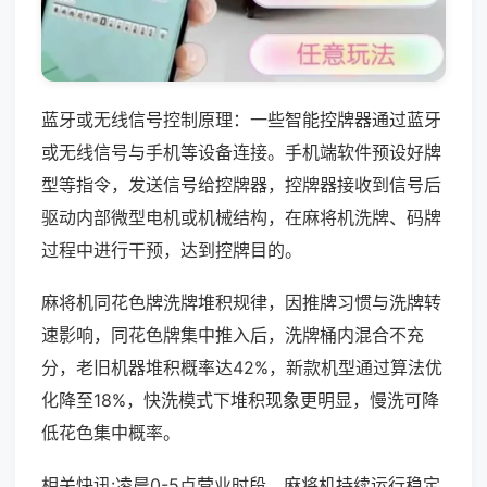
蓝牙或无线信号控制原理：一些智能控牌器通过蓝牙
或无线信号与手机等设备连接。手机端软件预设好牌
型等指令，发送信号给控牌器，控牌器接收到信号后
驱动内部微型电机或机械结构，在麻将机洗牌、码牌
过程中进行干预，达到控牌目的。
麻将机同花色牌洗牌堆积规律，因推牌习惯与洗牌转
速影响，同花色牌集中推入后，洗牌桶内混合不充
分，老旧机器堆积概率达42%，新款机型通过算法优
化降至18%，快洗模式下堆积现象更明显，慢洗可降
低花色集中概率。
相关快讯:凌晨0-5点营业时段，麻将机持续运行稳定