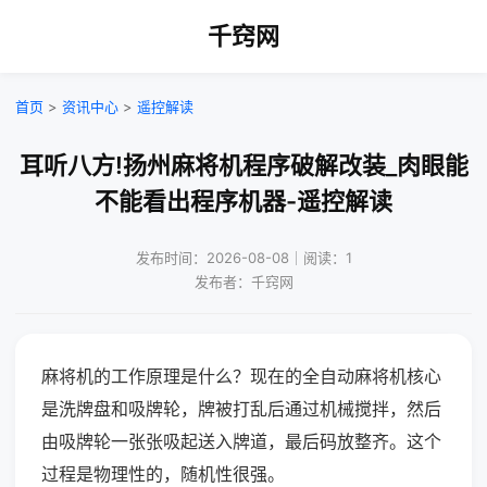
千窍网
首页
>
资讯中心
>
遥控解读
耳听八方!扬州麻将机程序破解改装_肉眼能
不能看出程序机器-遥控解读
发布时间：2026-08-08｜阅读：1
发布者：千窍网
麻将机的工作原理是什么？现在的全自动麻将机核心
是洗牌盘和吸牌轮，牌被打乱后通过机械搅拌，然后
由吸牌轮一张张吸起送入牌道，最后码放整齐。这个
过程是物理性的，随机性很强。